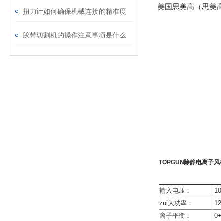
美国思美高（思美高）
扭力计如何确保机械连接的精准度
胶带切割机的操作注意事项是什么
TOPGUN除静电离子
输入电压：
10
zui大功率：
1
离子平衡：
0+