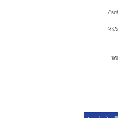
详细
补充
验