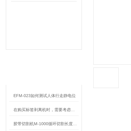
相关文章
RELATED ARTICLES
EFM-023如何测试人体行走静电位
在购买标签剥离机时，需要考虑以下因素
胶带切割机M-1000循环切割长度设置操作说明