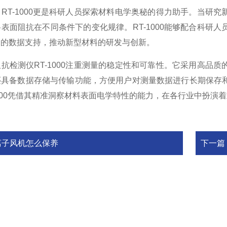
T-1000更是科研人员探索材料电学奥秘的得力助手。当研究
表面阻抗在不同条件下的变化规律。RT-1000能够配合科研
确的数据支持，推动新型材料的研发与创新。
检测仪RT-1000注重测量的稳定性和可靠性。它采用高品质
还具备数据存储与传输功能，方便用户对测量数据进行长期保存
1000凭借其精准洞察材料表面电学特性的能力，在各行业中扮
离子风机怎么保养
下一篇