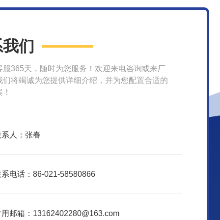
系我们
客服365天，随时为您服务！欢迎来电咨询或来厂
我们将竭诚为您提供详细介绍，并为您配置合适的
案！
联系人：张春
系电话：86-021-58580866
用邮箱：13162402280@163.com