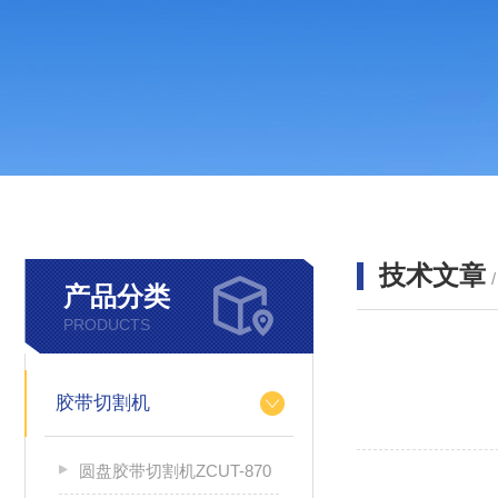
技术文章
产品分类
PRODUCTS
胶带切割机
圆盘胶带切割机ZCUT-870