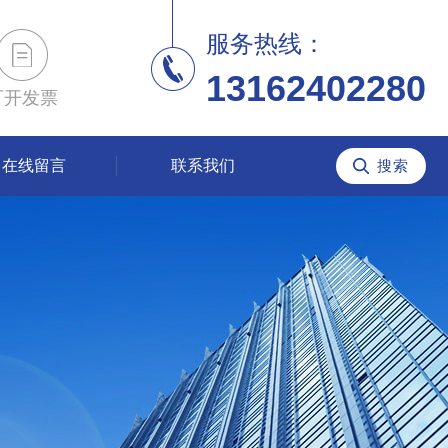
服务热线：
13162402280
可开发票
在线留言
联系我们