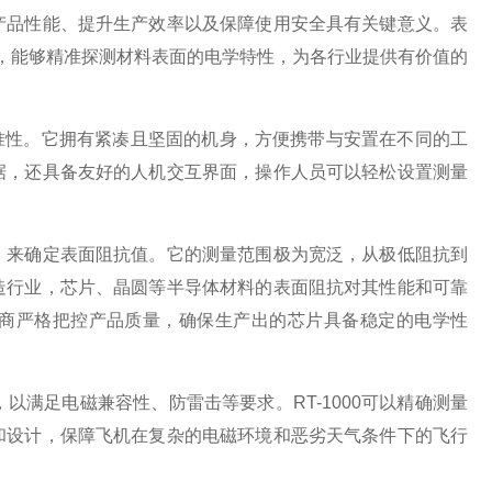
品性能、提升生产效率以及保障使用安全具有关键意义。表
性能，能够精准探测材料表面的电学特性，为各行业提供有价值的
准性。它拥有紧凑且坚固的机身，方便携带与安置在不同的工
据，还具备友好的人机交互界面，操作人员可以轻松设置测量
来确定表面阻抗值。它的测量范围极为宽泛，从极低阻抗到
造行业，芯片、晶圆等半导体材料的表面阻抗对其性能和可靠
制造商严格把控产品质量，确保生产出的芯片具备稳定的电学性
足电磁兼容性、防雷击等要求。RT-1000可以精确测量
和设计，保障飞机在复杂的电磁环境和恶劣天气条件下的飞行