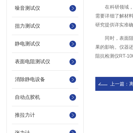
在科研领域，R
噪音测试仪
需要详细了解材料
研究提供详实准
扭力测试仪
同时，表面阻抗
静电测试仪
果的影响。仪器
阻抗检测仪RT-
表面电阻测试仪
消除静电设备
上一篇：
自动点胶机
推拉力计
张力计