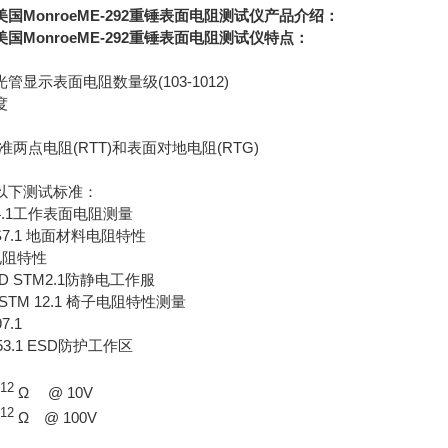
国MonroeME-292重锤表面电阻测试仪产品介绍：
国MonroeME-292重锤表面电阻测试仪特点：
管显示表面电阻数量级(103-1012)
度
标准两点电阻(RTT)和表面对地电阻(RTG)
以下测试标准：
4.1工作表面电阻测量
 S7.1 地面材料电阻特性
鞋电阻特性
 STM2.1防静电工作服
STM 12.1 椅子电阻特性测量
7.1
 53.1 ESD防护工作区
12
Ω @ 10V
12
Ω @ 100V