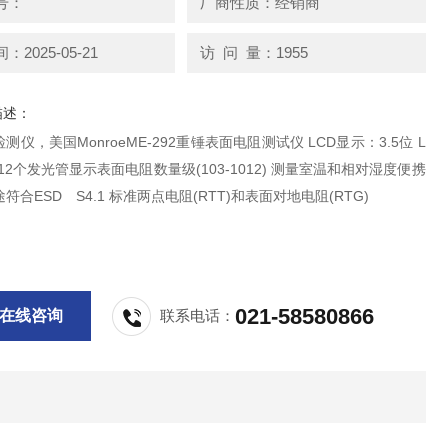
号：
厂商性质：经销商
2025-05-21
访 问 量：1955
描述：
测仪，美国MonroeME-292重锤表面电阻测试仪 LCD显示：3.5位 L
12个发光管显示表面电阻数量级(103-1012) 测量室温和相对湿度便携
符合ESD S4.1 标准两点电阻(RTT)和表面对地电阻(RTG)
021-58580866
在线咨询
联系电话：