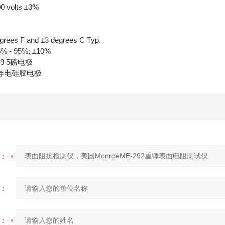
 volts ±3%
s F and ±3 degrees C Typ.
 95%; ±10%
9 5磅电极
导电硅胶电极
：
：
：