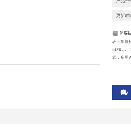
产品型
更新时间：
简要
表面阻抗检
ED显示：
式，多用途