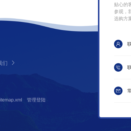
贴心的
参观，
选购方
我们
联
常
itemap.xml
管理登陆