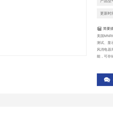
产品型
更新时间：
简要
美国MNR
测试、显示
风消电器
能，可存储