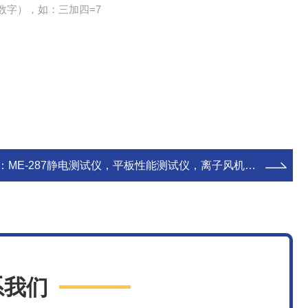
数字），如：三加四=7
：
ME-287静电测试仪，平板性能测试仪，离子风机性能综合测试仪
系我们