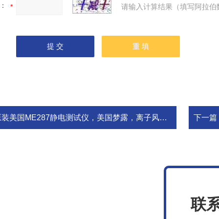
：
请输入计算结果（填写阿拉伯
装美国ME287静电测试仪，美国梦露，离子风机测试仪，现货销售
下一篇
联