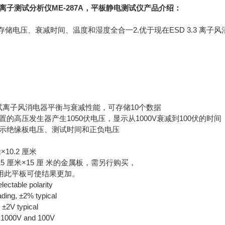
电离子测试分析仪ME-287A，平板静电测试仪产品介绍：
存储电压、衰减时间、温度和湿度全合一2.优于现在ESD 3.3 离子
试离子风消电器平衡与衰减性能，可存储10个数据
置的高压发生器产生1050伏电压，显示从1000V衰减到100伏的时间
显示绝缘板电压、测试时间和正负电压
10.2 厘米
5 厘米×15 厘 米的金属板，需另行购买，
用此平板可使结果更加。
ctable polarity
ng, ±2% typical
±2V typical
d 1000V and 100V