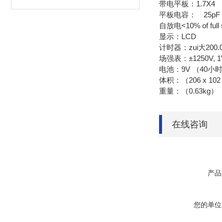
带电平板：1.7X4
平板电容： 25pF
自放电<10% of full s
显示：LCD
计时器：zui大200.
场强表：±1250V, 1V 
电池：9V （40小
体积：（206 x 102
重量：（0.63kg）
在线咨询
产品
您的单位