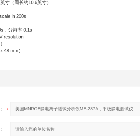
 英寸（周长约10.6英寸）
cale in 200s
0s，分辩率 0.1s
resolution
时）
 x 48 mm）
：
：