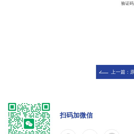
验证码
上一篇：
原
扫码加微信