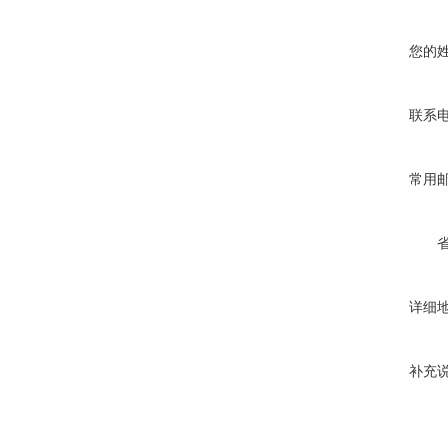
您的
联系
常用
详细
补充