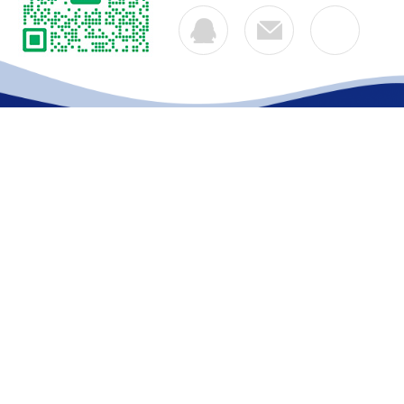
公司简介
产品中心
联系
Copyright © 2026 上海斯奉电子科技有限公司 版权所有
备案号：沪ICP备10221287号-3
技术支持：化工仪器网
s