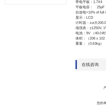
带电平板：1.7X4
平板电容： 25pF
自放电<10% of full s
显示：LCD
计时器：zui大200.
场强表：±1250V, 1V 
电池：9V （40小
体积：（206 x 102 
重量：（0.63kg）
在线咨询
您的