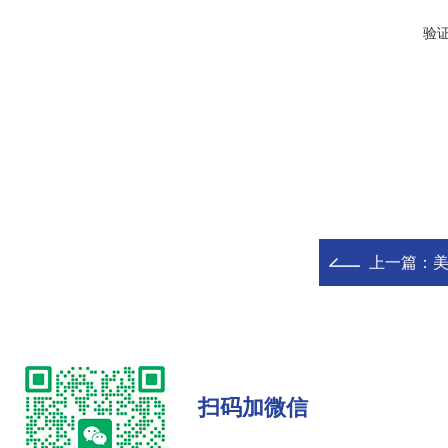
验
上一篇：
美
扫码加微信