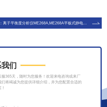
：
离子平衡度分析仪ME268A,ME268A平板式静电分析仪，静电场测试仪
系我们
客服365天，随时为您服务！欢迎来电咨询或来厂
我们将竭诚为您提供详细介绍，并为您配置合适的
案！