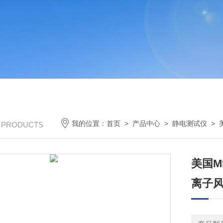
我的位置：
首页
>
产品中心
>
静电测试仪
>
/ PRODUCTS
美国M
离子