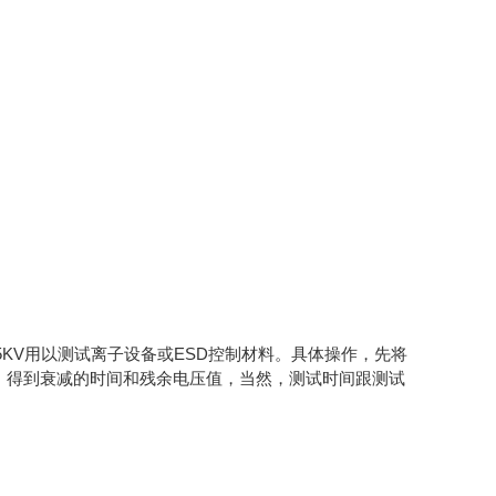
5KV用以测试离子设备或ESD控制材料。具体操作，先将
值，得到衰减的时间和残余电压值，当然，测试时间跟测试