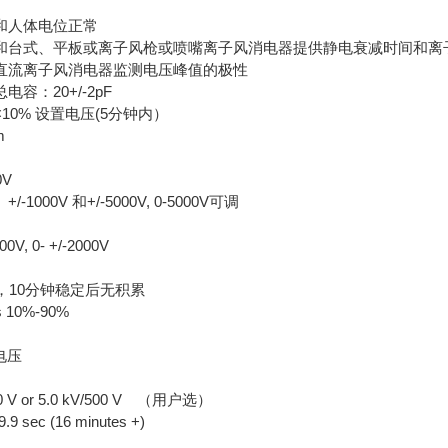
和人体电位正常
和台式、平板或离子风枪或喷嘴离子风消电器提供静电衰减时间和离
直流离子风消电器监测电压峰值的极性
容：20+/-2pF
10% 设置电压(5分钟内）
m
0V
000V 和+/-5000V, 0-5000V可调
V, 0- +/-2000V
时，10分钟稳定后无积累
10%-90%
电压
 V or 5.0 kV/500 V （用户选）
sec (16 minutes +)