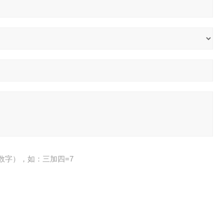
数字），如：三加四=7