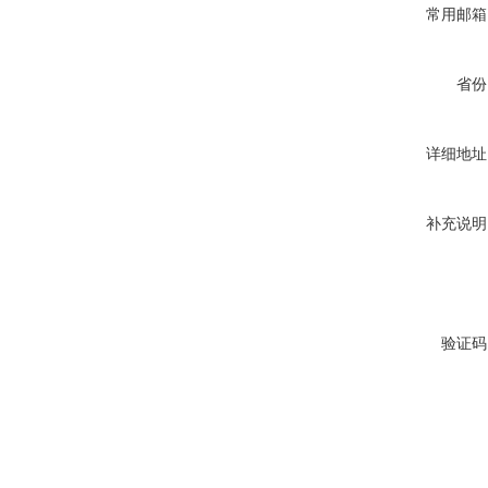
常用邮箱
省份
详细地址
补充说明
验证码