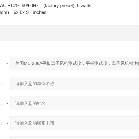
 ±10%, 50/60Hz (factory preset), 5 watts
4cm) 6x 6x 9 inches
：
：
：
：