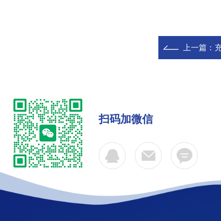
上一篇：
充
扫码加微信