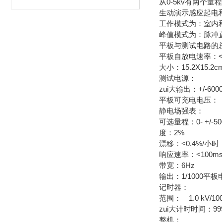
从0-5kv有两个量程
生动演示感应起电
工作模式为：室内
峰值模式为：脉冲
平板与测试电路的总电
平板自放电速率：<
大小：15.2X15.2c
测试电源：
zui大输出：+/-600
平板可充电电压： +/-1
静电场强表：
可选量程：0- +/-5000
度：2%
漂移：<0.4%/小
响应速率：<100ms 
带宽：6Hz
输出：1/1000平板
记时器：
范围： 1.0 kV/100
zui大计时时间：999.9 
整机：