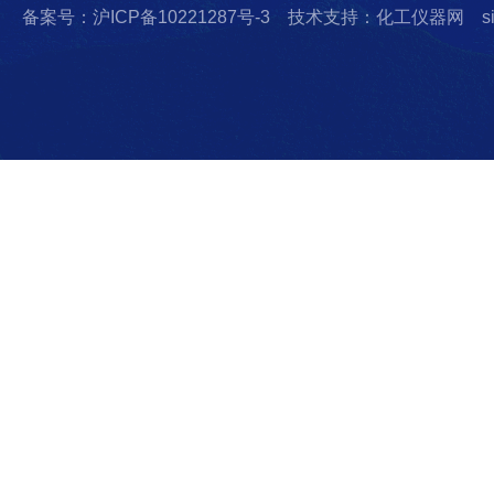
备案号：沪ICP备10221287号-3
技术支持：化工仪器网
s