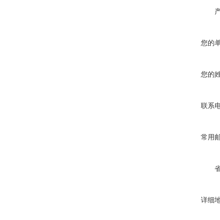
您的
您的
联系
常用
详细