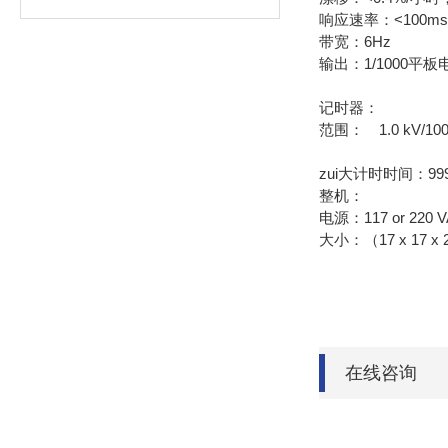
响应速率：<100ms 
带宽：6Hz
输出：1/1000平板
记时器：
范围： 1.0 kV/100
zui大计时时间：999.9
整机：
电源：117 or 220 VA
大小：（17 x 17 x 
在线咨询