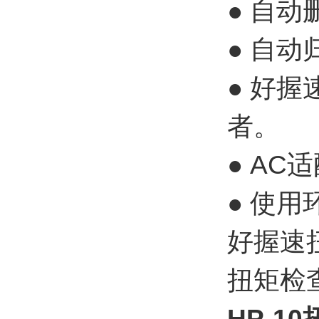
● 自
● 自
● 好
者。
● AC
● 使用
好握速
扭矩检
HP-1