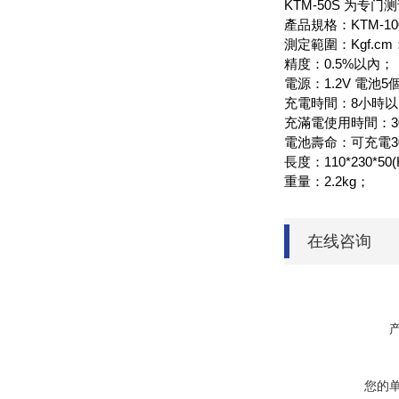
KTM-50S 为专
產品規格：KTM-10
測定範圍：Kgf.cm：1.
精度：0.5%以內；
電源：1.2V 電池5
充電時間：8小時
充滿電使用時間：3
電池壽命：可充電3
長度：110*230*50
重量：2.2kg；
在线咨询
您的