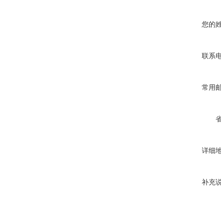
您的
联系
常用
详细
补充