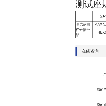
测试座
SJ-
测试范围
MAX 5
杆锥接合
HEX6
部
在线咨询
您的
您的