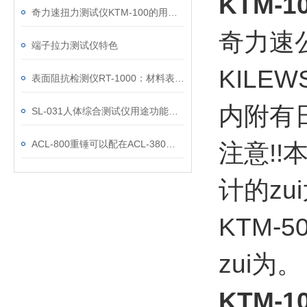
KTM
奇力速扭力测试仪KTM-100的用途及其主要特点
奇力速
端子拉力测试仪特色
KILEW
表面阻抗检测仪RT-1000：材料表面电学特性的“洞察者”
内附有
SL-031人体综合测试仪用途功能优势
ACL-800重锤可以配在ACL-380上使用吗
注意!
计的zu
KTM
zui为。
KTM