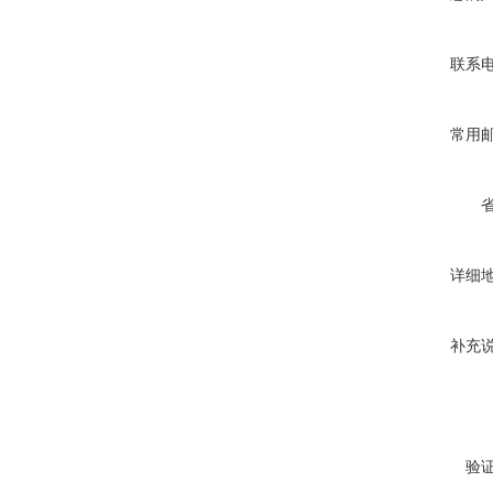
联系
常用
详细
补充
验