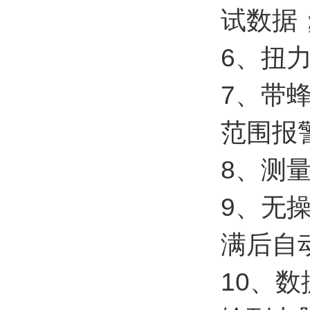
试数据
6、扭
7、带
范围报
8、测量
9、无
满后自
10、