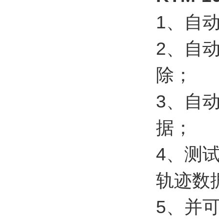
1、自
2、自
除；
3、自动
据；
4、测
轨迹数
5、并