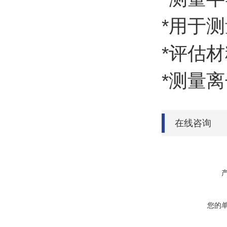
*用于
*评估
*测量
在线咨询
您的