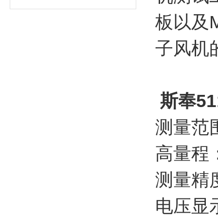
板以及M
子风机
斯奉5
测量范围
高量程：0
测量精
电压显示