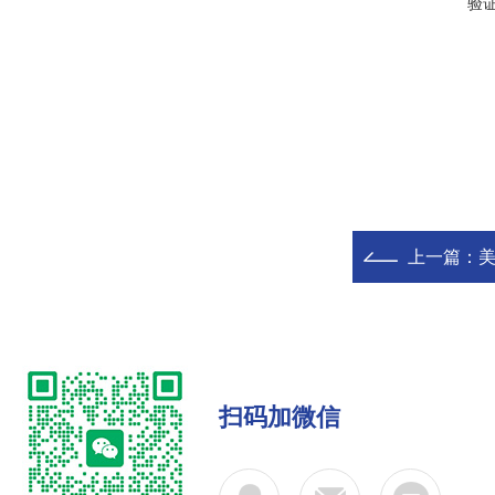
验
上一篇：
美
扫码加微信