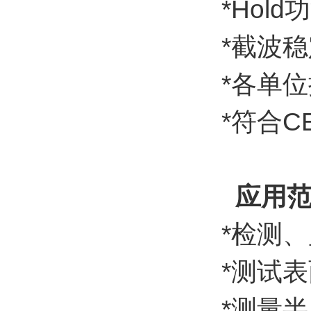
*Ho
*截波
*各单位
*符合C
应用范
*检测
*测试
*测量