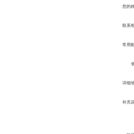
您的
联系
常用
详细
补充