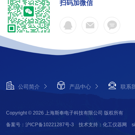
扫码加微信
公司简介
产品中心
联系
Copyright © 2026 上海斯奉电子科技有限公司 版权所有
备案号：沪ICP备10221287号-3
技术支持：化工仪器网
s