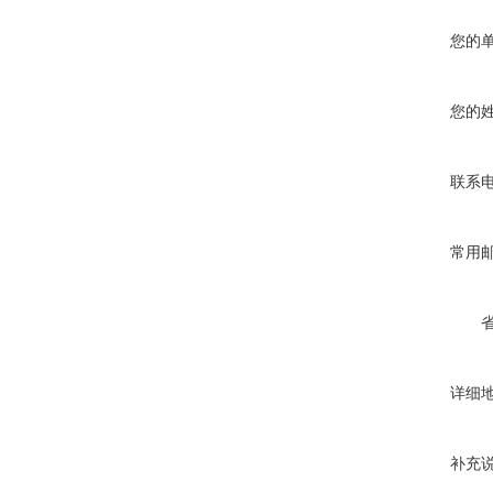
您的
您的
联系
常用
详细
补充