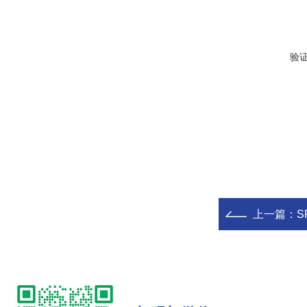
验
上一篇：
S