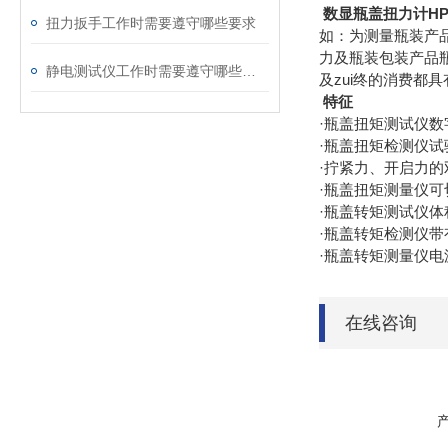
数显瓶盖扭力计HP
扭力扳手工作时需要遵守哪些要求
如：为测量瓶装产
力及瓶装包装产品
静电测试仪工作时需要遵守哪些要求
及zui终的消费都
特征
·瓶盖扭矩测试仪数
·瓶盖扭矩检测仪
·拧紧力、开启力的
·瓶盖扭矩测量仪可切
·瓶盖转矩测试仪
·瓶盖转矩检测仪
·瓶盖转矩测量仪
在线咨询