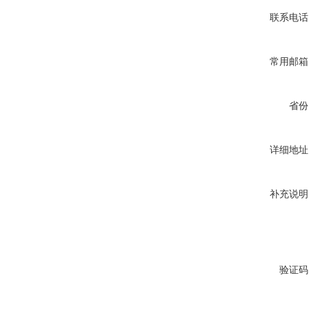
联系电话
常用邮箱
省份
详细地址
补充说明
验证码