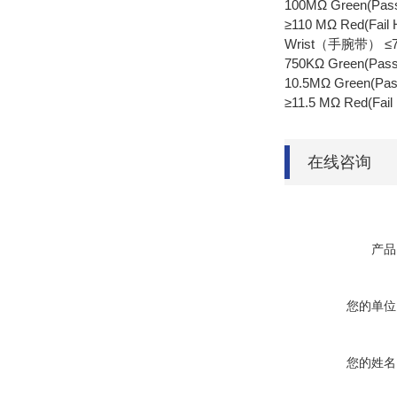
100MΩ Green(Pas
≥110 MΩ Red(Fail H
Wrist（手腕带） ≤740
750KΩ Green(Pass
10.5MΩ Green(Pas
≥11.5 MΩ Red(Fail 
在线咨询
产品
您的单位
您的姓名