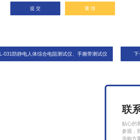
SL-031防静电人体综合电阻测试仪、手腕带测试仪
下
联
贴心的
参观，
选购方