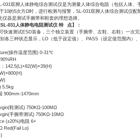
 SL-031双脚人体静电综合测试仪是为测量人体综合电阻（包括人
于10的5次方Ω时，进行检测与报警，SL-031双脚人体综合测试仪配制了
此仪器是测试手腕带和鞋套的理想选择。
L-031人体静电电阻测试仪 特 点】：
测试ESD装备，三个独立装置（手腕带、左鞋、右鞋）一次完成
三种状态显示，LO（低于设定值）、PASS（设定值范围内）、
erature(操作温度范围) 0-31℃
%-90%RH
142.5(L)×82(W)×39(H)
W)×800(H)
W)
5.5kg
00mm-1470mm
margin(鞋测试) 750KΩ-100MΩ
t margin(手腕带测试) 750KΩ-10MΩ
ance (±20%)电阻 6+
Red(Fail Lo)
)