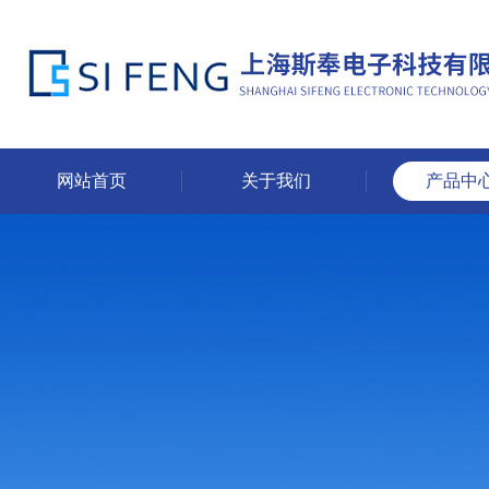
网站首页
关于我们
产品中