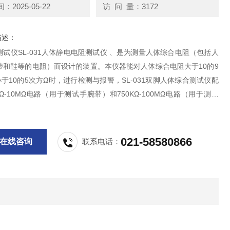
2025-05-22
访 问 量：3172
描述：
试仪SL-031人体静电电阻测试仪 、是为测量人体综合电阻（包括人
带和鞋等的电阻）而设计的装置。本仪器能对人体综合电阻大于10的9
于10的5次方Ω时，进行检测与报警，SL-031双脚人体综合测试仪配
KΩ-10MΩ电路（用于测试手腕带）和750KΩ-100MΩ电路（用于测试
仪器是测试手腕带和鞋套的理想选择。
021-58580866
在线咨询
联系电话：