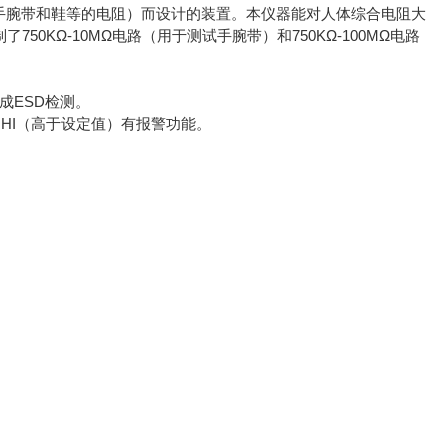
体、手腕带和鞋等的电阻）而设计的装置。本仪器能对人体综合电阻大
750KΩ-10MΩ电路（用于测试手腕带）和750KΩ-100MΩ电路
ESD检测。
HI（高于设定值）有报警功能。