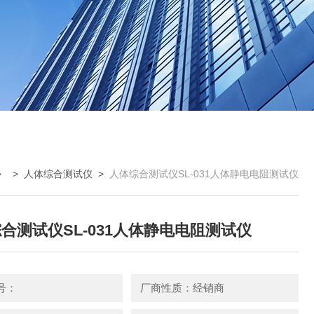
> >
人体综合测试仪
>
人体综合测试仪SL-031人体静电电阻测试仪
合测试仪SL-031人体静电电阻测试仪
号：
厂商性质：经销商