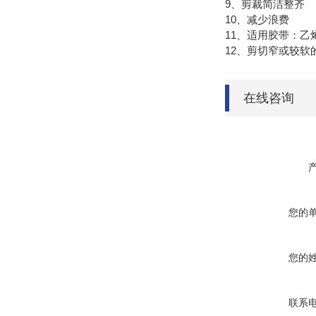
9、剪裁简洁整齐
10、减少浪费
11、适用胶带：
12、剪切窄或较软
在线咨询
您的
您的
联系