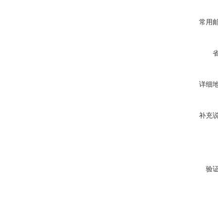
常用
详细
补充
验