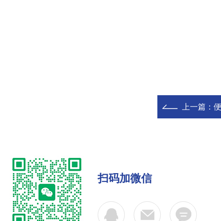
上一篇：
便
扫码加微信