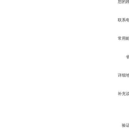
您的
联系
常用
详细
补充
验