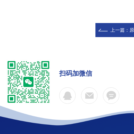
上一篇：
原
扫码加微信