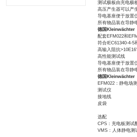
测试极板由充电极板
高压产生器可以产生+
导电基座便于放置
所有物品装在导静
德国Kleinwäch
配套EFM022和
符合IEC61340-4-5
高输入阻抗>10E16
高性能测试线
导电基座便于放置
所有物品装在导静
德国Kleinwäch
EFM022：静电
测试仪
接地线
皮袋
选配
CPS：充电板测试
VMS：人体静电测