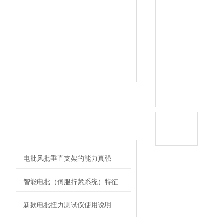
相关文章
RELATED ARTICLES
电批风批垂直支架的能力真强
智能电批（伺服拧紧系统）特征和应用
新款电批扭力测试仪使用说明