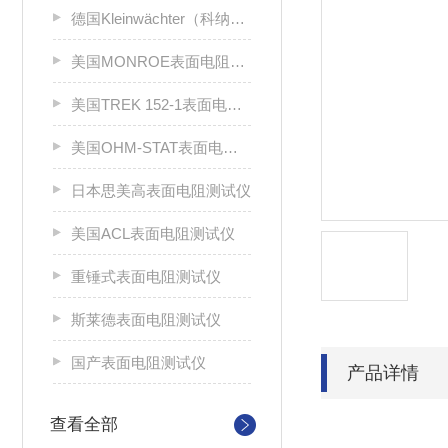
德国Kleinwächter（科纳沃茨特）
美国MONROE表面电阻测试仪
美国TREK 152-1表面电阻测试仪
美国OHM-STAT表面电阻测试仪
日本思美高表面电阻测试仪
美国ACL表面电阻测试仪
重锤式表面电阻测试仪
斯莱德表面电阻测试仪
国产表面电阻测试仪
产品详情
查看全部