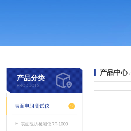
产品中心
产品分类
PRODUCTS
表面电阻测试仪
表面阻抗检测仪RT-1000