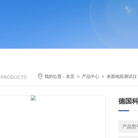
我的位置：
首页
>
产品中心
>
表面电阻测试仪
/ PRODUCTS
德国
产品型号