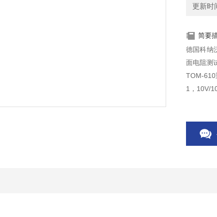
更新时间：
简要
德国科纳沃
面电阻测试
TOM-6
2，静电