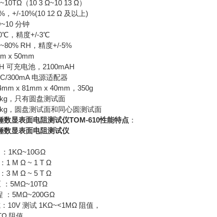
0TΩ（10 3 Ω~10 13 Ω）
+/-10%(10 12 Ω 及以上)
~10 分钟
℃，精度+/-3℃
80% RH，精度+/-5%
 x 50mm
H 可充电池，2100mAH
C/300mA 电源适配器
m x 81mm x 40mm，350g
3kg，只有圆盘测试面
.3kg，圆盘测试面和同心圆测试面
数显表面电阻测试仪TOM-610性能特点
：
锤数显表面电阻测试仪
 ：1KΩ~10GΩ
 M Ω ~ 1 T Ω
 M Ω ~ 5 T Ω
 ：5MΩ~10TΩ
程 ：5MΩ~200GΩ
式：10V 测试 1KΩ~<1MΩ 阻值，
TΩ 阻值