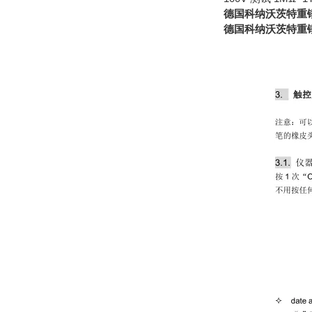
德国科纳沃茨特重锤
德国科纳沃茨特重