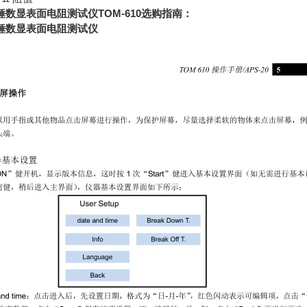
数显表面电阻测试仪TOM-610选购指南：
锤数显表面电阻测试仪