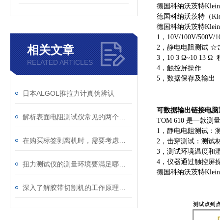
德国科纳沃茨特Klein
德国科纳沃茨特（Klei
德国科纳沃茨特Klein
1，10V/100V/500
相关文章
2，静电电阻测试 
3，10 3 Ω~10 13 Ω
RELATED ARTICLES
4，触控屏操作
5，数据保存及输出
日本ALGOL推拉力计真伪辨认
可数据输出链接电脑
解析表面电阻测试仪常见的两个问题
TOM 610 是一
1，静电电阻测试：
在购买标签剥离机时，需要考虑以下因素
2，击穿测试：测试
3，测试环境温度和
4，仪器通过触控屏
扭力测试仪的测量环境要满足哪些要求
德国科纳沃茨特Klein
深入了解胶带切割机的工作原理与应用领域