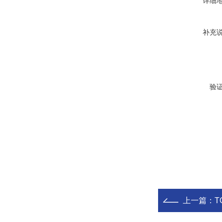
详细
补充
验
上一篇：
T