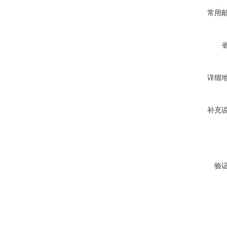
常用
详细
补充
验