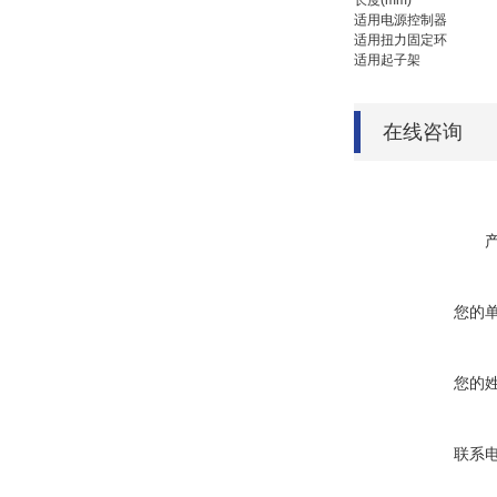
长度(mm)
适用电源控制器
适用扭力固定环
适用起子架
在线咨询
您的
您的
联系