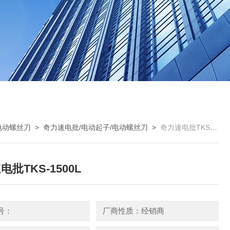
电动螺丝刀
>
奇力速电批/电动起子/电动螺丝刀
>
奇力速电批TKS-1500L
批TKS-1500L
号：
厂商性质：经销商