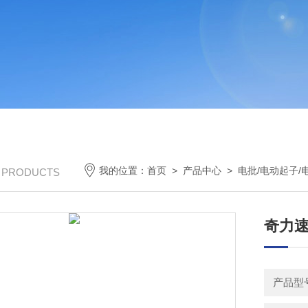
我的位置：
首页
>
产品中心
>
电批/电动起子/
/ PRODUCTS
奇力速电
产品型