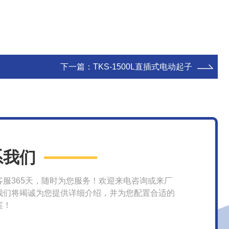
下一篇：
TKS-1500L直插式电动起子
系我们
客服365天，随时为您服务！欢迎来电咨询或来厂
我们将竭诚为您提供详细介绍，并为您配置合适的
案！