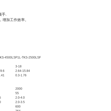
手.
，增加工作效率。
TKS-4500LS
P1L-TKS-2500LSF
3-18
39.6
2.64-15.84
4.41
0.3-1.76
2000
55
5
2.0-4.0
0
2.0-3.5
600