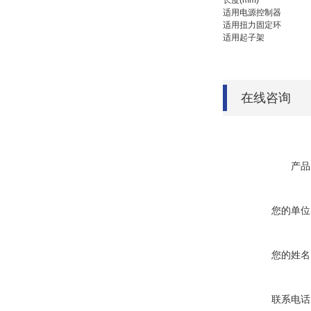
长度(mm)
适用电源控制器
适用扭力固定环
适用起子架
在线咨询
产品
您的单位
您的姓名
联系电话