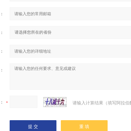
：
：
：
：
：
请输入计算结果（填写阿拉伯