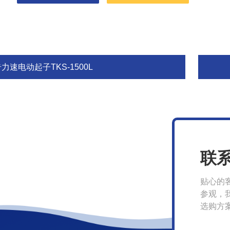
力速电动起子TKS-1500L
联
贴心的
参观，
选购方