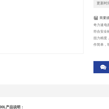
更新时间：
简要
奇力速电批
符合安全标
扭力精度
作简单，
500L产品说明：