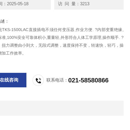
2025-05-18
访 问 量：3213
描述：
TKS-1500LAC直接插电不须任何变压器,作业方便. ?内部变重绝缘,
准,100%安全可靠体积小,重量轻,外形符合人体工学原理,操作顺手. ?
，扭力调整由小到大，无段式调整，速度保持不变，转速快，轻巧，操
增加工作效率。
021-58580866
在线咨询
联系电话：