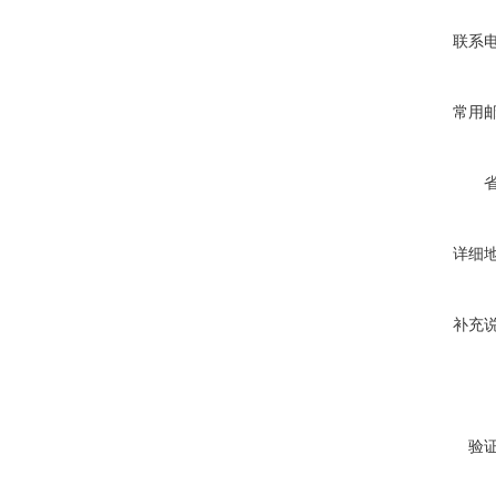
联系
常用
详细
补充
验