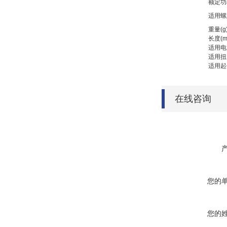
额定功
适用螺
重量(g
长度(m
适用电
适用扭
适用起
在线咨询
您的
您的