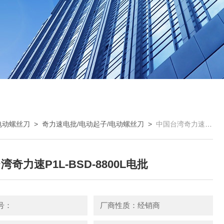
电动螺丝刀
>
奇力速电批/电动起子/电动螺丝刀
>
中国台湾奇力速P1L-BSD-8800L电批
湾奇力速P1L-BSD-8800L电批
号：
厂商性质：经销商