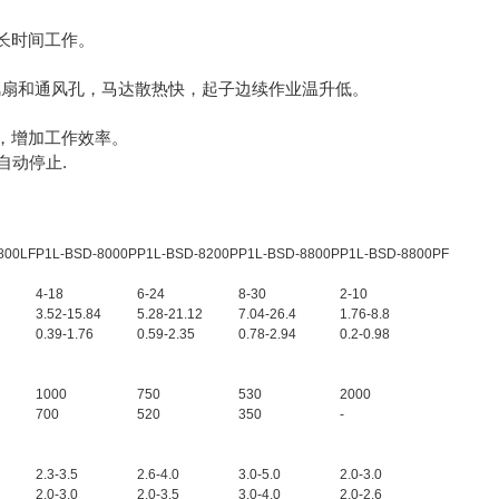
长时间工作。
风扇和通风孔，马达散热快，起子边续作业温升低。
，增加工作效率。
自动停止.
800LF
P1L-BSD-8000P
P1L-BSD-8200P
P1L-BSD-8800P
P1L-BSD-8800PF
4-18
6-24
8-30
2-10
3.52-15.84
5.28-21.12
7.04-26.4
1.76-8.8
0.39-1.76
0.59-2.35
0.78-2.94
0.2-0.98
1000
750
530
2000
700
520
350
-
2.3-3.5
2.6-4.0
3.0-5.0
2.0-3.0
2.0-3.0
2.0-3.5
3.0-4.0
2.0-2.6