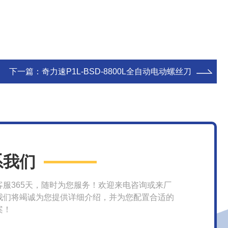
下一篇：
奇力速P1L-BSD-8800L全自动电动螺丝刀
系我们
客服365天，随时为您服务！欢迎来电咨询或来厂
我们将竭诚为您提供详细介绍，并为您配置合适的
案！