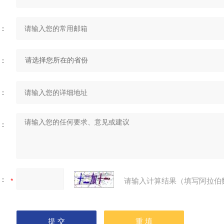
：
：
：
：
：
请输入计算结果（填写阿拉伯