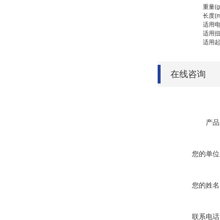
重量(g
长度(m
适用
适用
适用
在线咨询
产品
您的单位
您的姓名
联系电话