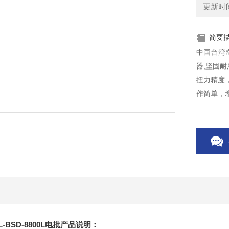
更新时间：
简要
中国台湾奇
器,坚固耐
扭力精度
作简单，
任何螺丝
电动起子自
-BSD-8800L电批产品说明：