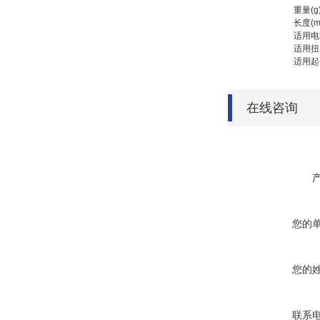
重量(g
长度(m
适用电
适用扭
适用起
在线咨询
您的
您的
联系