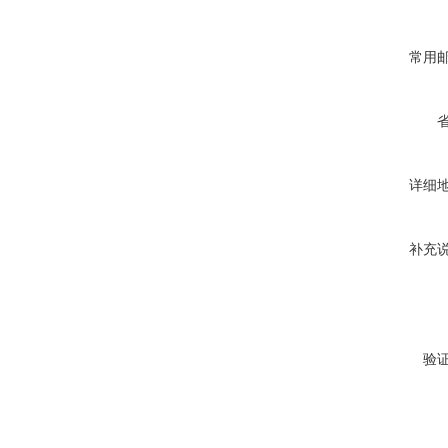
常用
详细
补充
验