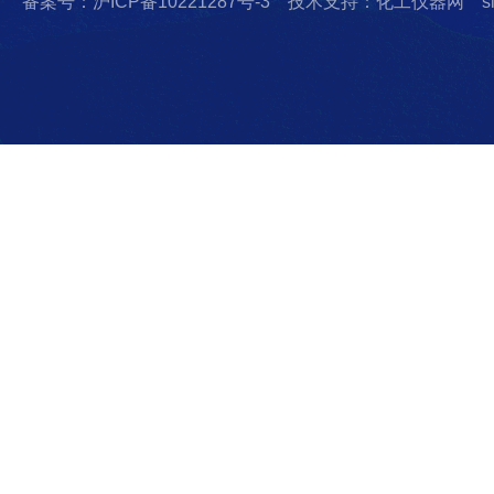
备案号：沪ICP备10221287号-3
技术支持：化工仪器网
s