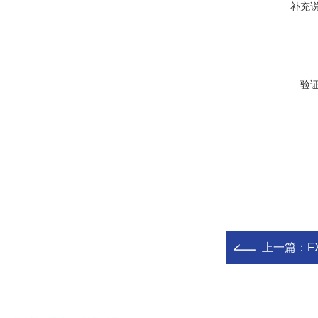
补充
验
上一篇：
F