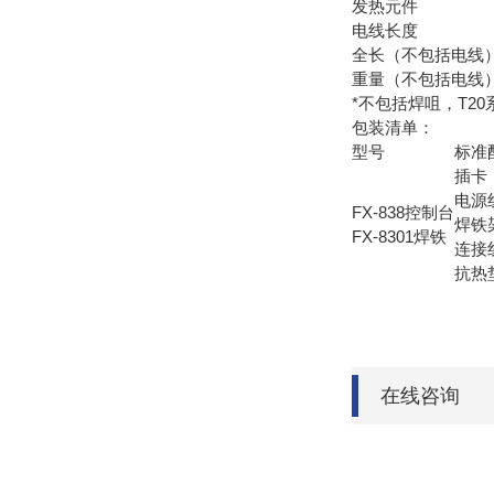
发热元件
电线长度
全长（不包括电线
重量（不包括电线
*不包括焊咀，T2
包装清单：
型号
标准
插卡
电源
FX-838控制台
焊铁
FX-8301焊铁
连接
抗热
在线咨询