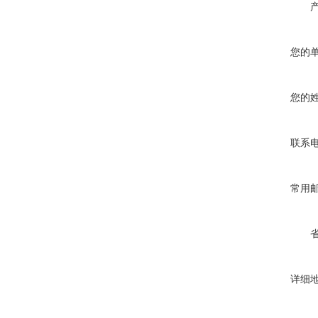
您的
您的
联系
常用
详细