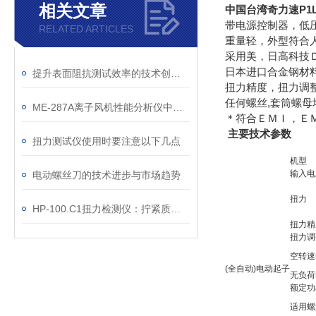
相关文章
中国台湾奇力速P1L-
带电源控制器，低
RELATED ARTICLES
重量轻，外型符合
采用美，日高科技
日本进口合金钢材料
提升表面阻抗测试效率的技术创新与应用实践
扭力精度，扭力调
任何螺丝,套筒螺母
ME-287A离子风机性能分析仪中文说明书
＊符合ＥＭＩ，Ｅ
主要技术参数
扭力测试仪使用时要注意以下几点
机型
输入电
电动螺丝刀的技术进步与市场趋势
扭力
HP-100.C1扭力检测仪：拧紧质量控制的检测工具
扭力精
扭力调
空转速n
(全自动)电动起子
无负荷
额定功
适用螺