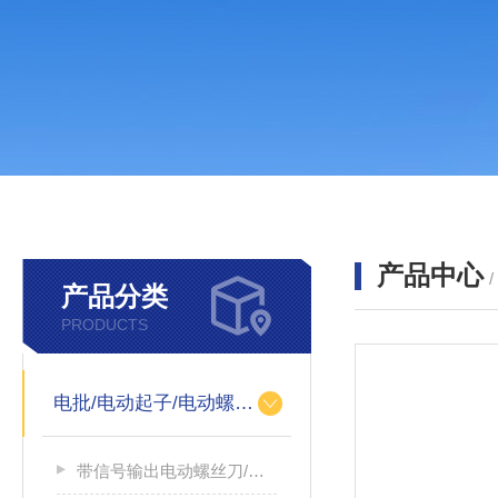
产品中心
产品分类
PRODUCTS
电批/电动起子/电动螺丝刀
带信号输出电动螺丝刀/带信号输出电源