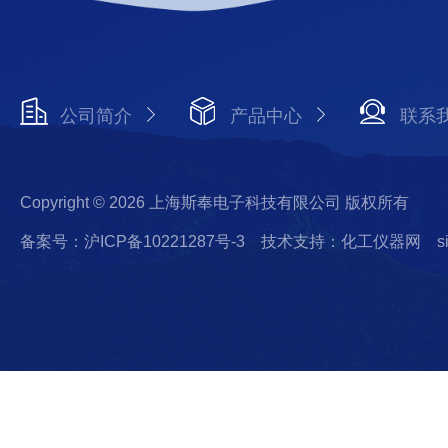
公司简介
产品中心
联系
Copyright © 2026 上海斯奉电子科技有限公司 版权所有
备案号：沪ICP备10221287号-3
技术支持：化工仪器网
s