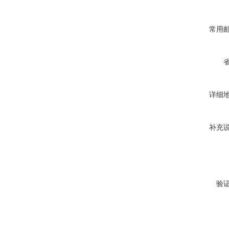
常用
详细
补充
验