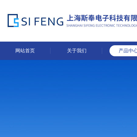
网站首页
关于我们
产品中