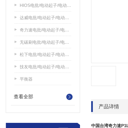
HIOS电批/电动起子/电动螺丝刀
达威电批/电动起子/电动螺丝刀
奇力速电批/电动起子/电动螺丝刀
无碳刷电批/电动起子/电动螺丝刀
松下电批/电动起子/电动螺丝刀
技友电批/电动起子/电动螺丝刀
平衡器
查看全部
产品详情
中国台湾奇力速P1L