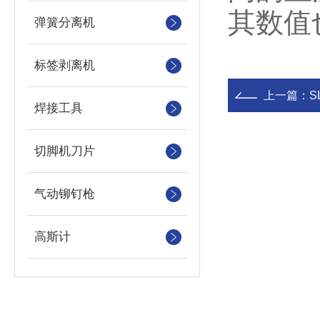
其数值
弹簧分离机
标签剥离机
上一篇：
S
焊接工具
切脚机刀片
气动铆钉枪
高斯计