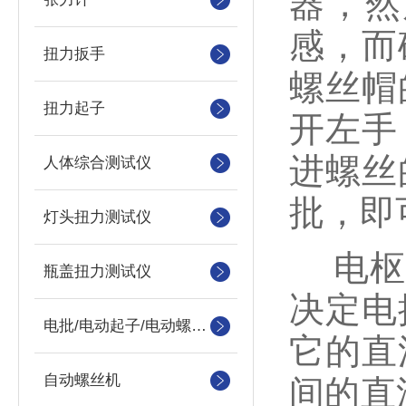
器，然
感，而
扭力扳手
螺丝帽
扭力起子
开左手
进螺丝
人体综合测试仪
批，即
灯头扭力测试仪
电枢，
瓶盖扭力测试仪
决定电
电批/电动起子/电动螺丝刀
它的直
自动螺丝机
间的直