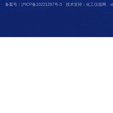
备案号：沪ICP备10221287号-3
技术支持：化工仪器网
s