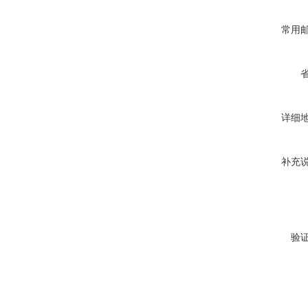
常用
详细
补充
验