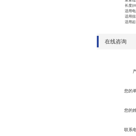
重量(g
长度(m
适用电
适用扭
适用起
在线咨询
您的
您的
联系