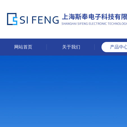
网站首页
关于我们
产品中