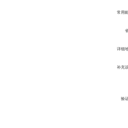
常用
详细
补充
验