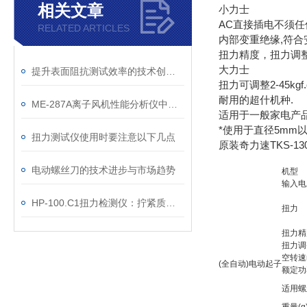
相关文章
小力士
AC直接插电不须任
RELATED ARTICLES
内部变重绝缘,符合
扭力精度，扭力调
大力士
提升表面阻抗测试效率的技术创新与应用实践
扭力可调整2-45kgf
耐用的超什机种.
ME-287A离子风机性能分析仪中文说明书
适用于一般家电产
*使用于直径5mm
扭力测试仪使用时要注意以下几点
原装奇力速TKS-1
电动螺丝刀的技术进步与市场趋势
机型
输入电
HP-100.C1扭力检测仪：拧紧质量控制的检测工具
扭力
扭力精
扭力调
空转速n
(全自动)电动起子
额定功
适用螺