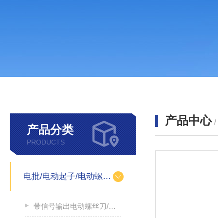
产品中心
产品分类
PRODUCTS
电批/电动起子/电动螺丝刀
带信号输出电动螺丝刀/带信号输出电源