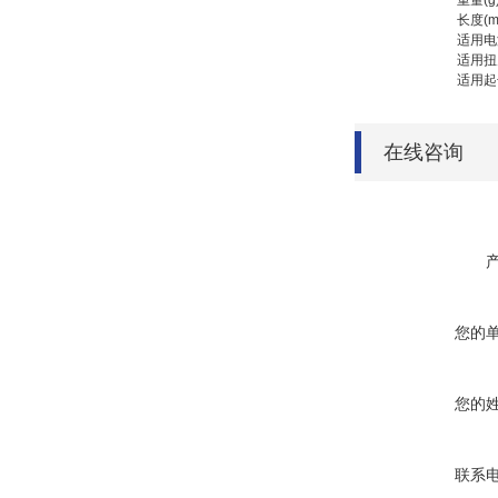
重量(g
长度(m
适用电
适用扭
适用起
在线咨询
您的
您的
联系