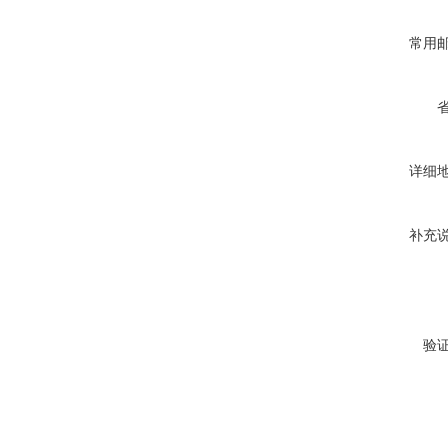
常用
详细
补充
验