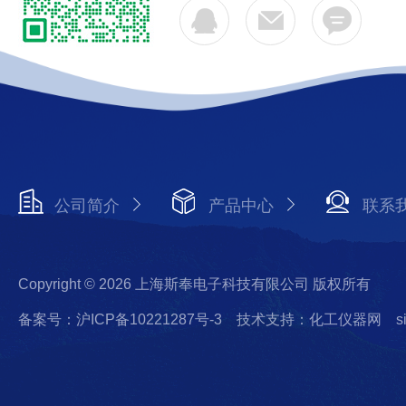
公司简介
产品中心
联系
Copyright © 2026 上海斯奉电子科技有限公司 版权所有
备案号：沪ICP备10221287号-3
技术支持：化工仪器网
s