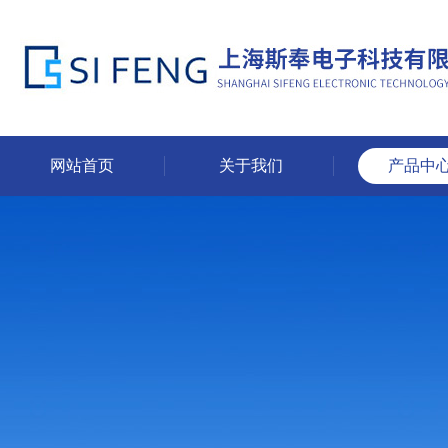
网站首页
关于我们
产品中