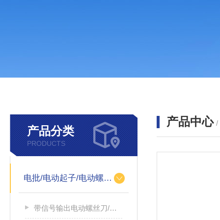
产品中心
产品分类
PRODUCTS
电批/电动起子/电动螺丝刀
带信号输出电动螺丝刀/带信号输出电源