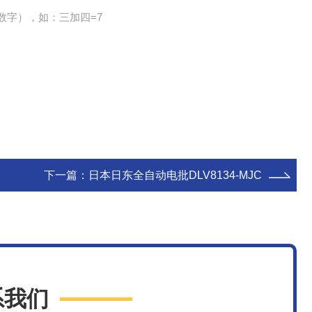
数字），如：三加四=7
下一篇：
日本日东全自动电批DLV8134-MJC
系我们