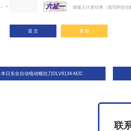
：
请输入计算结果（填写阿拉伯
本日东全自动电动螺丝刀DLV8134-MJC
联