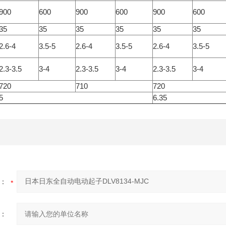
900
600
900
600
900
600
35
35
35
35
35
35
2.6-4
3.5-5
2.6-4
3.5-5
2.6-4
3.5-5
2.3-3.5
3-4
2.3-3.5
3-4
2.3-3.5
3-4
720
710
720
5
6.35
：
：