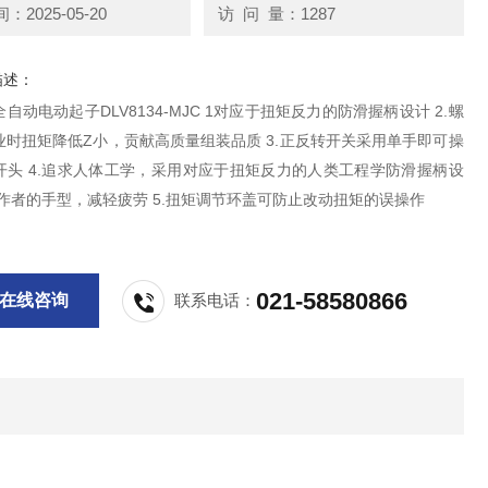
2025-05-20
访 问 量：1287
描述：
自动电动起子DLV8134-MJC 1对应于扭矩反力的防滑握柄设计 2.螺
业时扭矩降低Z小，贡献高质量组装品质 3.正反转开关采用单手即可操
开头 4.追求人体工学，采用对应于扭矩反力的人类工程学防滑握柄设
操作者的手型，减轻疲劳 5.扭矩调节环盖可防止改动扭矩的误操作
021-58580866
在线咨询
联系电话：