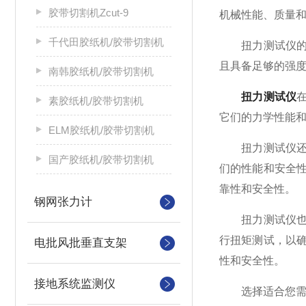
胶带切割机Zcut-9
机械性能、质量
千代田胶纸机/胶带切割机
扭力测试仪的使
且具备足够的强
南韩胶纸机/胶带切割机
扭力测试仪
素胶纸机/胶带切割机
它们的力学性能
ELM胶纸机/胶带切割机
扭力测试仪还在
国产胶纸机/胶带切割机
们的性能和安全
靠性和安全性。
钢网张力计
扭力测试仪也在
行扭矩测试，以
电批风批垂直支架
性和安全性。
接地系统监测仪
选择适合您需求