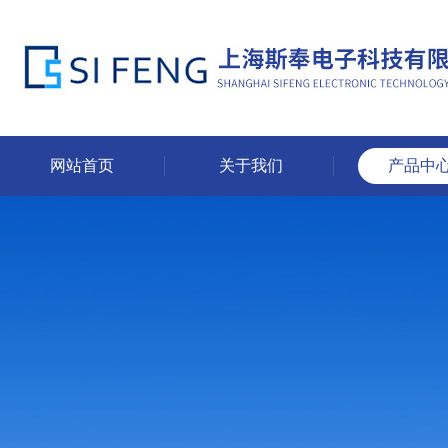
网站首页
关于我们
产品中