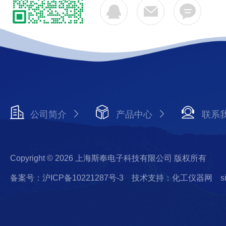
公司简介
产品中心
联系
Copyright © 2026 上海斯奉电子科技有限公司 版权所有
备案号：沪ICP备10221287号-3
技术支持：化工仪器网
s