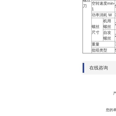
螺丝
空转速度min-
刀
1
功率消耗 W
机用
螺丝
螺丝
尺寸
自攻
螺丝
重量
批咀类型
在线咨询
您的