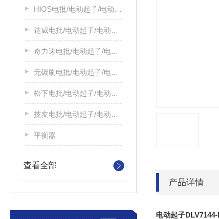
HIOS电批/电动起子/电动螺丝刀
达威电批/电动起子/电动螺丝刀
奇力速电批/电动起子/电动螺丝刀
无碳刷电批/电动起子/电动螺丝刀
松下电批/电动起子/电动螺丝刀
技友电批/电动起子/电动螺丝刀
平衡器
查看全部
产品详情
电动起子DLV714