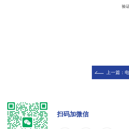
验
上一篇：
电
扫码加微信