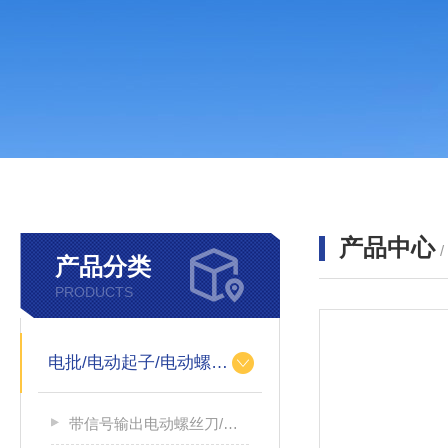
产品中心
产品分类
PRODUCTS
电批/电动起子/电动螺丝刀
带信号输出电动螺丝刀/带信号输出电源