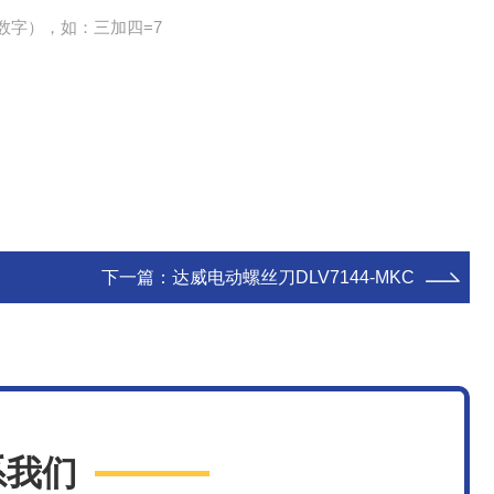
数字），如：三加四=7
下一篇：
达威电动螺丝刀DLV7144-MKC
系我们