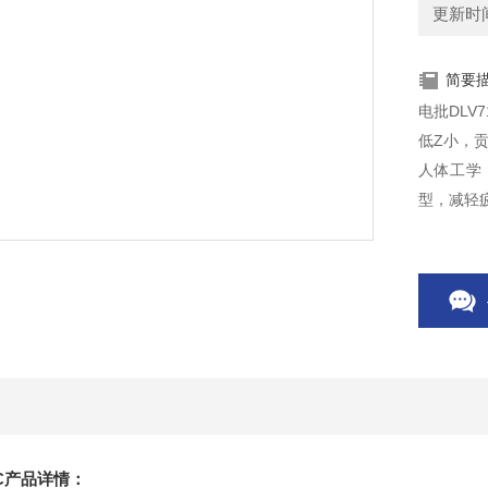
更新时间：
简要
电批DLV
低Z小，贡
人体工学
型，减轻
KC产品详情：