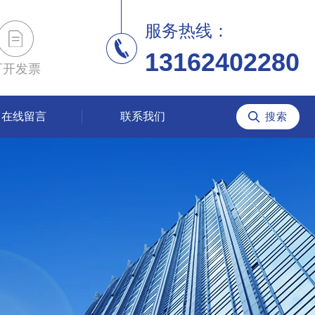
服务热线：
13162402280
可开发票
在线留言
联系我们