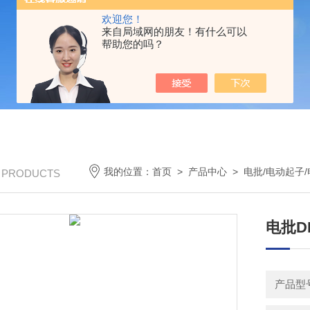
欢迎您！
来自局域网的朋友！有什么可以
帮助您的吗？
我的位置：
首页
>
产品中心
>
电批/电动起子
/ PRODUCTS
电批DL
产品型