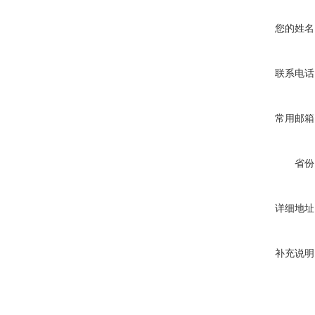
您的姓名
联系电话
常用邮箱
省份
详细地址
补充说明