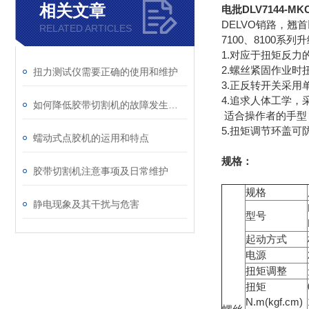
相关文章
电批DLV7144-M
DELVO销路，翘
RELATED ARTICLES
7100、8100系列
1.对应于扭矩反力
2.螺丝紧固作业时
扭力测试仪需要正确的使用和维护
3.正反转开关采用
4.追求人体工学
如何降低胶带切割机的故障发生率？
适合操作者的手型
5.扭矩调节环盖可
蠕动式点胶机的运用和特点
规格：
胶带切割机注意事项及日常维护
规格
静电现象及其干扰与危害
型号
起动方式
电源
扭矩调整
扭矩
N.m(kgf.cm)