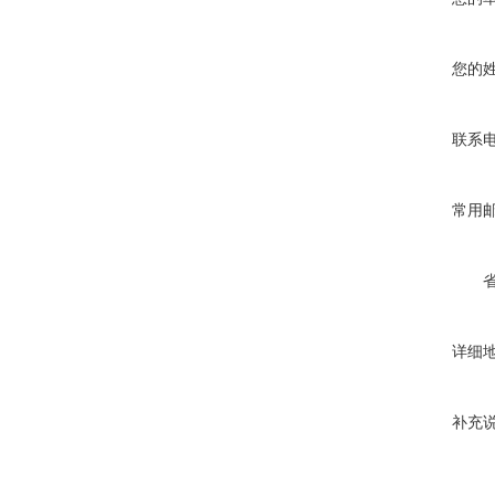
您的
联系
常用
详细
补充