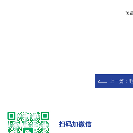
验
上一篇：
电
扫码加微信