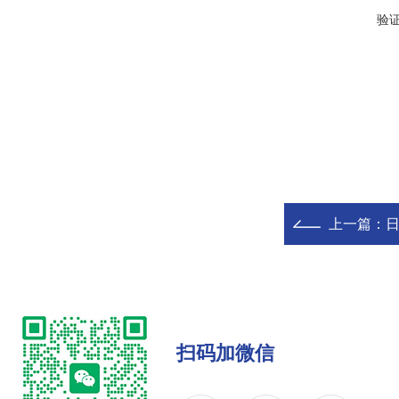
验
上一篇：
日
扫码加微信