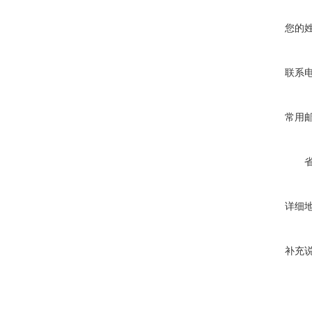
您的
联系
常用
详细
补充