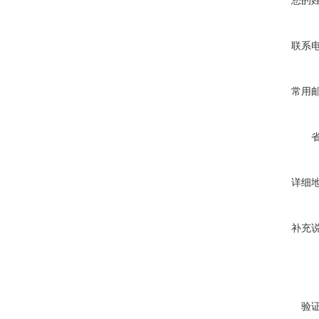
您的
联系
常用
详细
补充
验