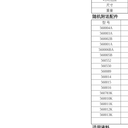
尺寸
重量
随机附送配件
型 号
560004A
560003A
560002B
560001A
560006BA
560005B
560552
560550
560089
560014
560015
560016
560783K
560010K
560011K
560012K
560013K
适用液料