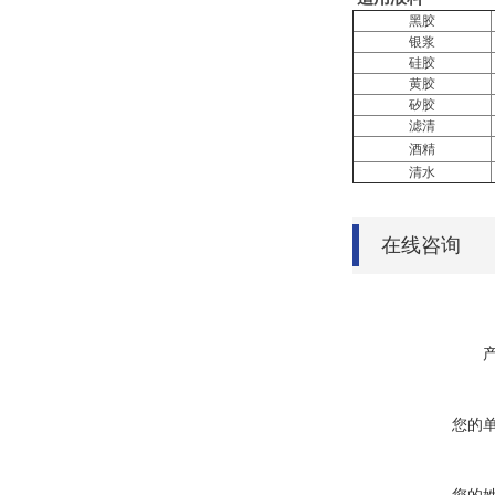
黑胶
银浆
硅胶
黄胶
矽胶
滤清
酒精
清水
在线咨询
您的