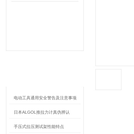
相关文章
RELATED ARTICLES
电动工具通用安全警告及注意事项
日本ALGOL推拉力计真伪辨认
手压式拉压测试架性能特点