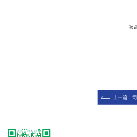
验
上一篇：
司