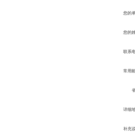
您的
您的
联系
常用
详细
补充