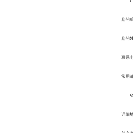
您的
您的
联系
常用
详细