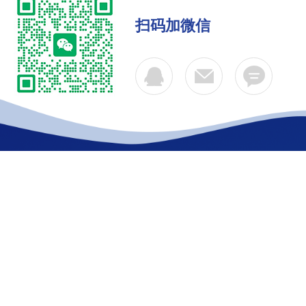
扫码加微信
公司简介
产品中心
联系
Copyright © 2026 上海斯奉电子科技有限公司 版权所有
备案号：沪ICP备10221287号-3
技术支持：化工仪器网
s