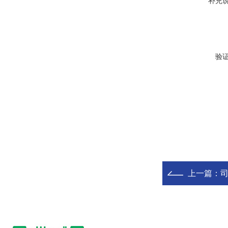
补充
验
上一篇：
司