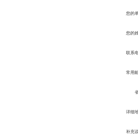
您的
您的
联系
常用
详细
补充