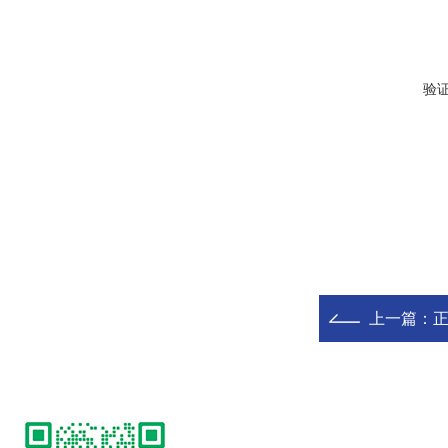
验
上一篇：
正