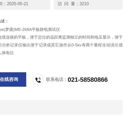
2025-05-21
访 问 量：3210
描述：
oe(梦露)ME-268A平板静电测试仪
电缆连接的平板，便于定位的远距离监测独立的时间和电压显示，便于
的分析记录仪输出便于记录或其它操作从0-5kv有两个量程生动演示感
人体电位
021-58580866
在线咨询
联系电话：