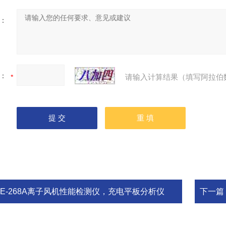
：
：
请输入计算结果（填写阿拉伯
ME-268A离子风机性能检测仪，充电平板分析仪
下一篇