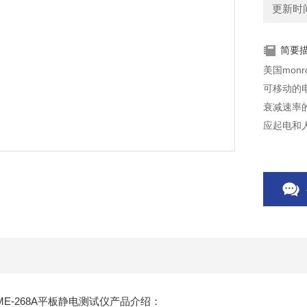
更新时间：
简要
美国monr
可移动的
衰减速率
应起电和
露)ME-268A平板静电测试仪产品介绍：