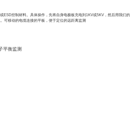
或ESD控制材料。具体操作，先将自身电极板充电到1KV或5KV，然后用我们的
系。可移动的电缆连接的平板，便于定位的远距离监测
子平衡监测