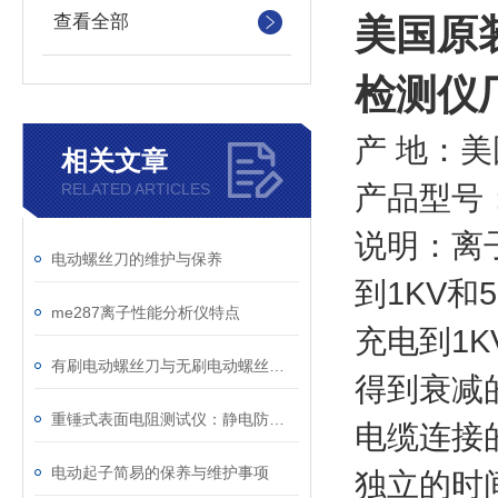
查看全部
美国原
检测仪
产 地：美
相关文章
产品型号：
RELATED ARTICLES
说明：离
电动螺丝刀的维护与保养
到1KV
me287离子性能分析仪特点
充电到1
有刷电动螺丝刀与无刷电动螺丝刀的工作原理
得到衰减
重锤式表面电阻测试仪：静电防护工程的量化评估工具
电缆连接
电动起子简易的保养与维护事项
独立的时