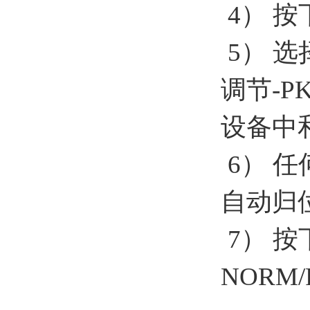
4
）
按
5
）
选
调节
-P
设备中
6
）
任
自动归
7
）
按
NORM/