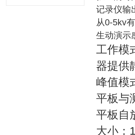
记录仪输
从0-5k
生动演示
工作模
器提供
峰值模
平板与测
平板自
大小：15