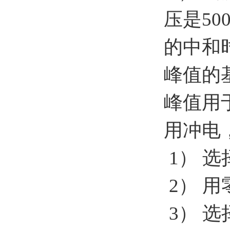
压是
50
的中和
峰值的
峰值用
用冲电
1
）
选
2
）
用
3
）
选