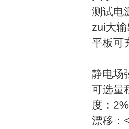
测试电
zui大输
平板可充电
静电场
可选量程：0
度：2%
漂移：<