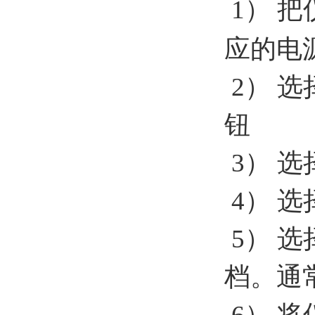
1
）
把
应的电
2
）
选
钮
3
）
选
4
）
选
5
）
选
档。通
6
）
将