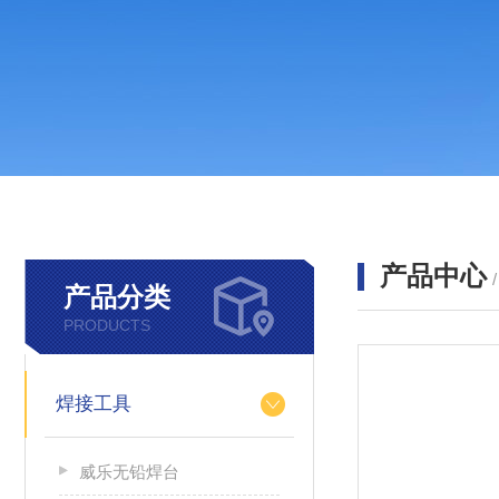
产品中心
产品分类
PRODUCTS
焊接工具
威乐无铅焊台