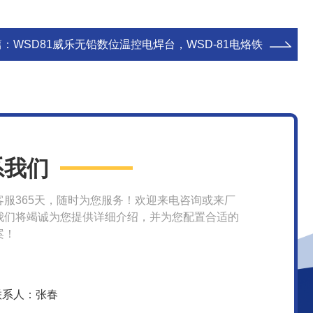
篇：
WSD81威乐无铅数位温控电焊台，WSD-81电烙铁
系我们
客服365天，随时为您服务！欢迎来电咨询或来厂
我们将竭诚为您提供详细介绍，并为您配置合适的
案！
联系人：张春