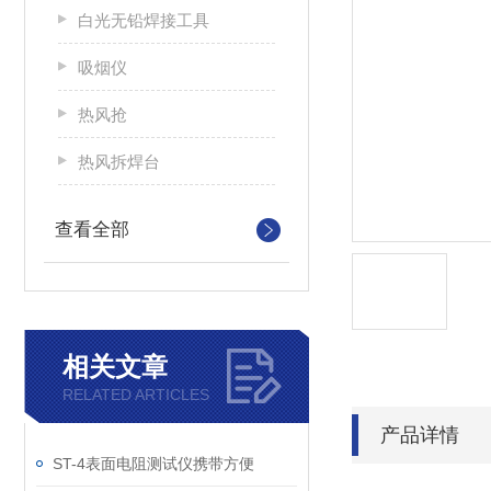
白光无铅焊接工具
吸烟仪
热风抢
热风拆焊台
查看全部
相关文章
RELATED ARTICLES
产品详情
ST-4表面电阻测试仪携带方便