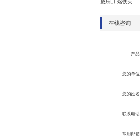
威乐
LT 烙铁头
在线咨询
产品
您的单位
您的姓名
联系电话
常用邮箱