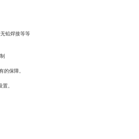
、无铅焊接等等
控制
有的保障。
设置。