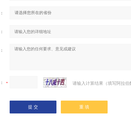
：
：
：
：
请输入计算结果（填写阿拉伯