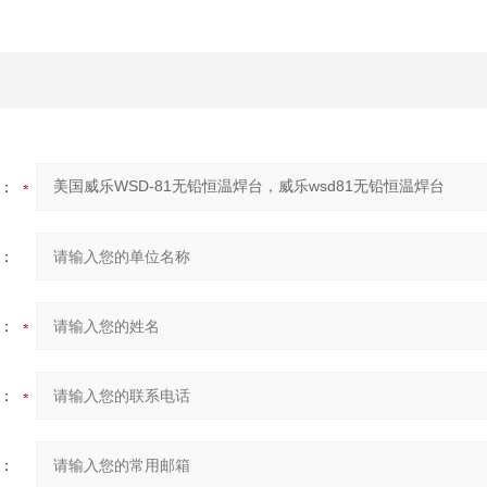
：
：
：
：
：