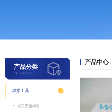
产品中心
产品分类
PRODUCTS
焊接工具
威乐无铅焊台