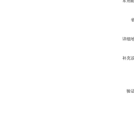
常用
详细
补充
验