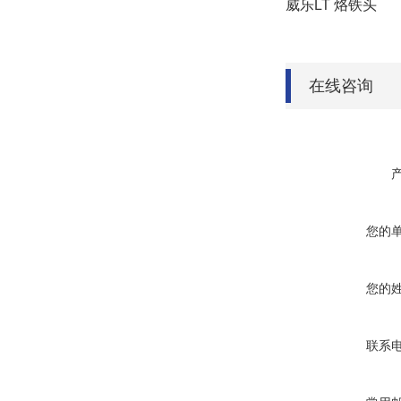
威乐
LT 烙铁头
在线咨询
您的
您的
联系