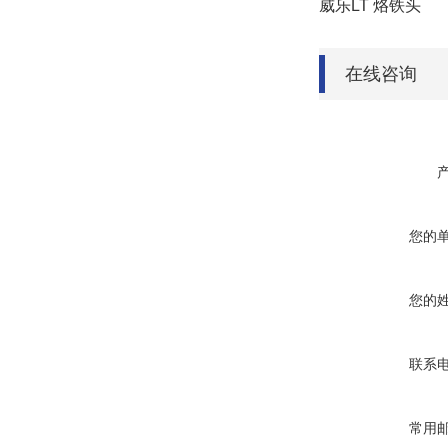
威乐
LT 烙铁头
在线咨询
您的
您的
联系
常用