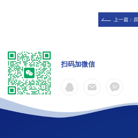
上一篇：
原
扫码加微信