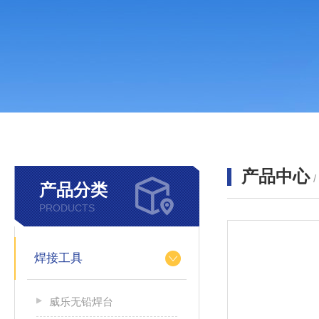
产品中心
产品分类
PRODUCTS
焊接工具
威乐无铅焊台