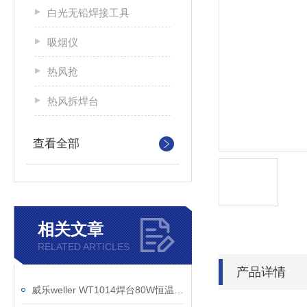
白光无铅焊接工具
吸烟仪
热风抢
热风拆焊台
查看全部
相关文章
RELATED ARTICLES
产品详情
威乐weller WT1014焊台80W恒温无铅焊台替代WSD81i