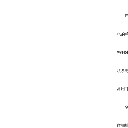
您的
您的
联系
常用
详细