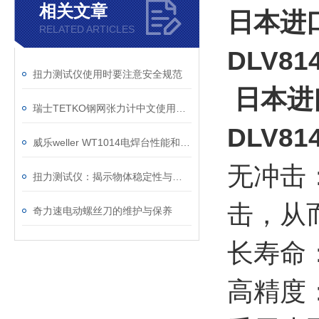
相关文章
日本进口
RELATED ARTICLES
DLV8
扭力测试仪使用时要注意安全规范
日本进口
瑞士TETKO钢网张力计中文使用说明及注意事项
DLV8
威乐weller WT1014电焊台性能和特点
无冲击
扭力测试仪：揭示物体稳定性与可靠性的秘密
击，从
奇力速电动螺丝刀的维护与保养
长寿命
高精度