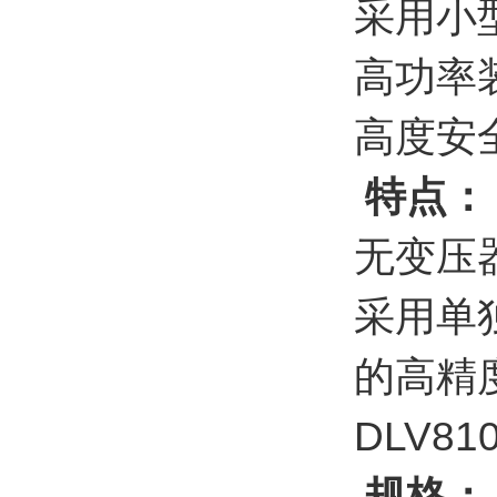
采用小
高功率
高度安
特点：
无变压
采用单
的高精
DLV
规格：